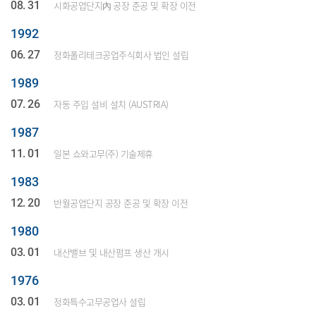
08. 31
시화공업단지內 공장 준공 및 확장 이전
1992
06. 27
정화폴리테크공업주식회사 법인 설립
1989
07. 26
자동 주입 설비 설치 (AUSTRIA)
1987
11. 01
일본 쇼와고무(주) 기술제휴
1983
12. 20
반월공업단지 공장 준공 및 확장 이전
1980
03. 01
내산밸브 및 내산펌프 생산 개시
1976
03. 01
정화특수고무공업사 설립