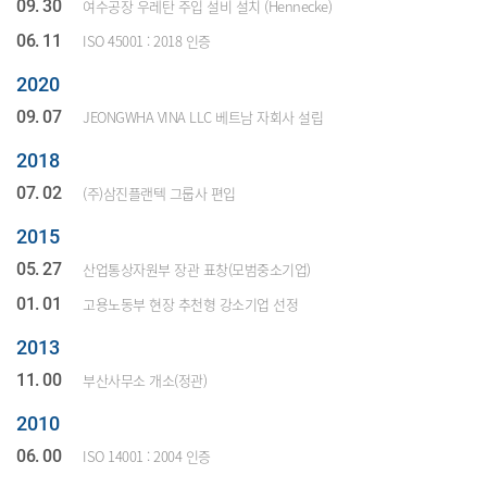
09. 30
여수공장 우레탄 주입 설비 설치 (Hennecke)
06. 11
ISO 45001 : 2018 인증
2020
09. 07
JEONGWHA VINA LLC 베트남 자회사 설립
2018
07. 02
(주)삼진플랜텍 그룹사 편입
2015
05. 27
산업통상자원부 장관 표창(모범중소기업)
01. 01
고용노동부 현장 추천형 강소기업 선정
2013
11. 00
부산사무소 개소(정관)
2010
06. 00
ISO 14001 : 2004 인증