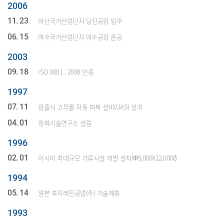
2006
11. 23
아산국가산업단지 당진공장 입주
06. 15
여수국가산업단지 여수공장 준공
2003
09. 18
ISO 9001 : 2008 인증
1997
07. 11
압출식 고무롤 자동 피복 설비(UAS) 설치
04. 01
정화기술연구소 설립
1996
02. 01
아시아 최대규모 가류시설 개발 설치(Φ5,000X12,000ℓ)
1994
05. 14
일본 후지레진공업(주) 기술제휴
1993